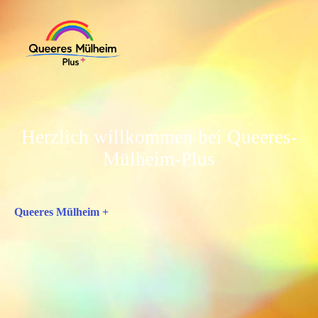
Herzlich willkommen bei Queeres-
Mülheim-Plus
Queeres Mülheim +