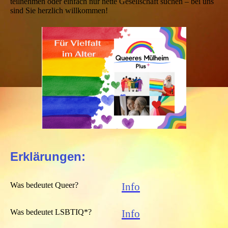
teilnehmen oder einfach nur nette Gesellschaft suchen – bei uns
sind Sie herzlich willkommen!
Erklärungen:
Was bedeutet Queer?
Info
Was bedeutet LSBTIQ*?
Info