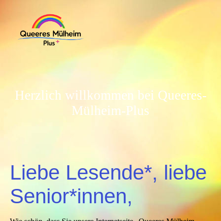
Herzlich willkommen bei Queeres-
Mülheim-Plus
Liebe Lesende*, liebe
Senior*innen,